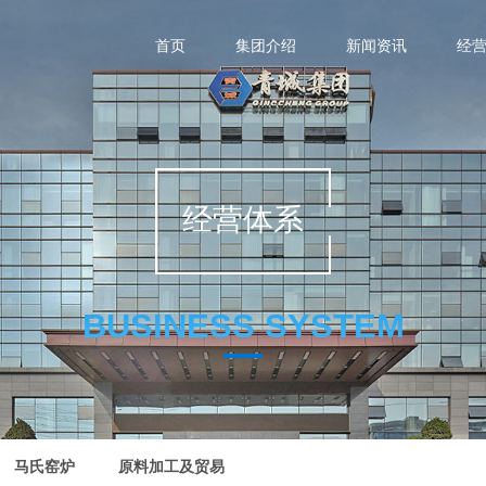
首页
集团介绍
新闻资讯
经
经营体系
BUSINESS SYSTEM
马氏窑炉
原料加工及贸易